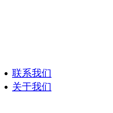
Syrincs西林克斯
ANG-PA数字网络广
ANG-PA智能公共
联系我们
关于我们
公司介绍