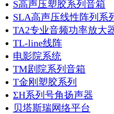
S高声压塑胶系列音箱
SLA高声压线性阵列系
TA2专业音频功率放大
TL-line线阵
电影院系统
TM剧院系列音箱
T金刚塑胶系列
ΣH系列号角扬声器
贝塔斯瑞网络平台