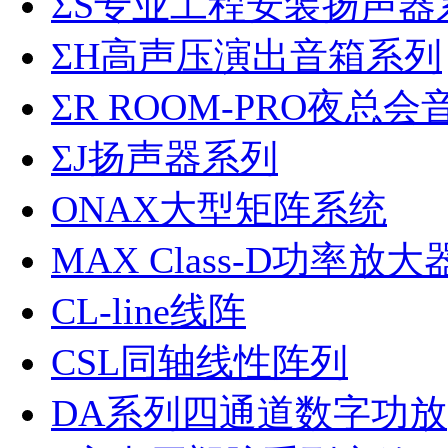
ΣS专业工程安装扬声器
ΣH高声压演出音箱系列
ΣR ROOM-PRO夜总会
ΣJ扬声器系列
ONAX大型矩阵系统
MAX Class-D功率放大
CL-line线阵
CSL同轴线性阵列
DA系列四通道数字功放