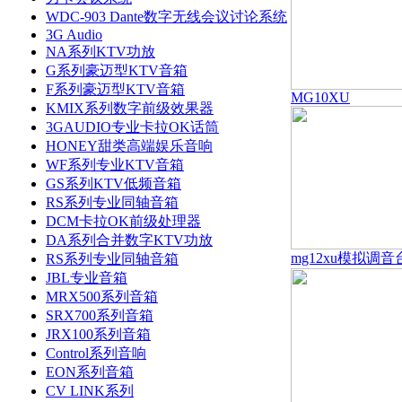
WDC-903 Dante数字无线会议讨论系统
3G Audio
NA系列KTV功放
G系列豪迈型KTV音箱
F系列豪迈型KTV音箱
MG10XU
KMIX系列数字前级效果器
3GAUDIO专业卡拉OK话筒
HONEY甜类高端娱乐音响
WF系列专业KTV音箱
GS系列KTV低频音箱
RS系列专业同轴音箱
DCM卡拉OK前级处理器
DA系列合并数字KTV功放
mg12xu模拟调音
RS系列专业同轴音箱
JBL专业音箱
MRX500系列音箱
SRX700系列音箱
JRX100系列音箱
Control系列音响
EON系列音箱
CV LINK系列