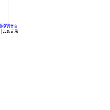
6模拟调音台
22条记录