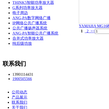
THINK5智能功率放大器
G系列功率放大器
电子周边
ANG-PA数字网络广播
IP网络公共广播系统
YAMAHA MG1
公共广播扬声器系统
1
2
>>
ANG-PA智能公共广播系统
合并式功率放大器
纯后级功放
联系我们
13901114431
1900505566
公司动态
产品展示
联系我们
关于我们