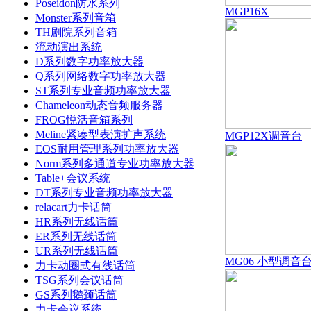
Poseidon防水系列
MGP16X
Monster系列音箱
TH剧院系列音箱
流动演出系统
D系列数字功率放大器
Q系列网络数字功率放大器
ST系列专业音频功率放大器
Chameleon动态音频服务器
FROG悦活音箱系列
Meline紧凑型表演扩声系统
MGP12X调音台
EOS耐用管理系列功率放大器
Norm系列多通道专业功率放大器
Table+会议系统
DT系列专业音频功率放大器
relacart力卡话筒
HR系列无线话筒
ER系列无线话筒
UR系列无线话筒
MG06 小型调音
力卡动圈式有线话筒
TSG系列会议话筒
GS系列鹅颈话筒
力卡会议系统