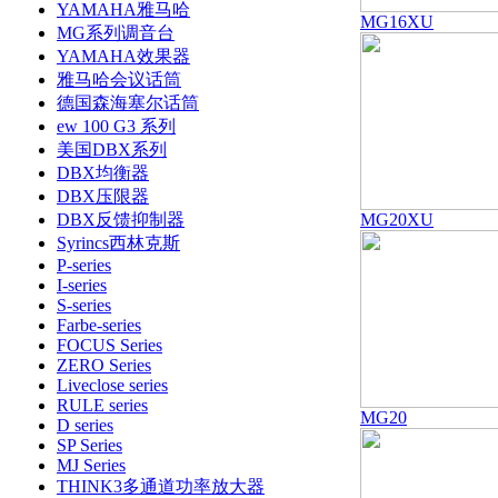
YAMAHA雅马哈
MG16XU
MG系列调音台
YAMAHA效果器
雅马哈会议话筒
德国森海塞尔话筒
ew 100 G3 系列
美国DBX系列
DBX均衡器
DBX压限器
DBX反馈抑制器
MG20XU
Syrincs西林克斯
P-series
I-series
S-series
Farbe-series
FOCUS Series
ZERO Series
Liveclose series
RULE series
MG20
D series
SP Series
MJ Series
THINK3多通道功率放大器