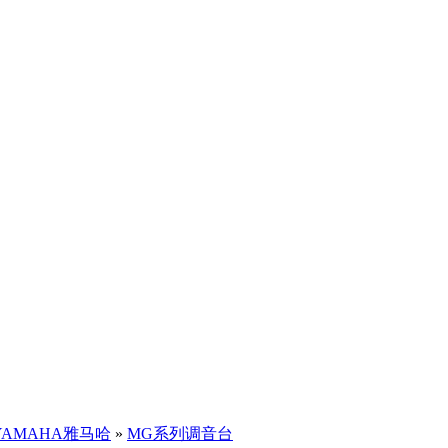
YAMAHA雅马哈
»
MG系列调音台