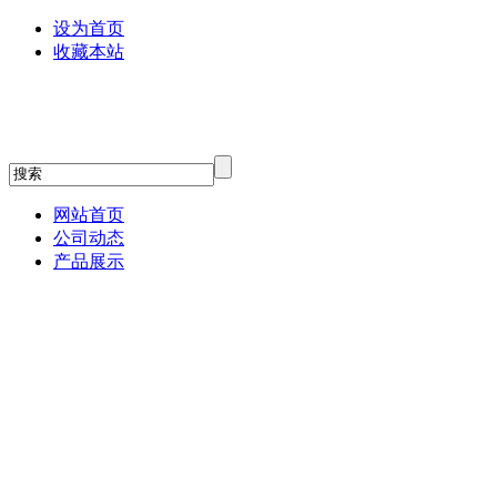
设为首页
收藏本站
网站首页
公司动态
产品展示
贝塔斯瑞
relacart力卡话筒
3G Audio
JBL专业音箱