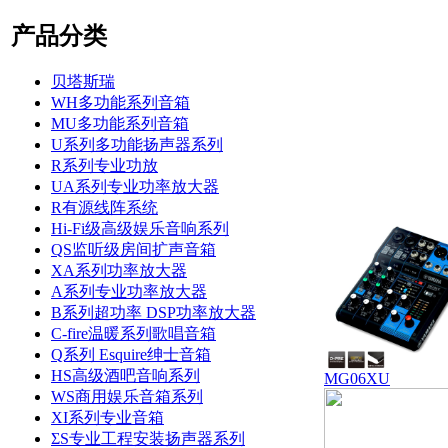
产品分类
贝塔斯瑞
WH多功能系列音箱
MU多功能系列音箱
U系列多功能扬声器系列
R系列专业功放
UA系列专业功率放大器
R有源线阵系统
Hi-Fi级高级娱乐音响系列
QS监听级房间扩声音箱
XA系列功率放大器
A系列专业功率放大器
B系列超功率 DSP功率放大器
C-fire温暖系列歌唱音箱
Q系列 Esquire绅士音箱
HS高级酒吧音响系列
MG06XU
WS商用娱乐音箱系列
XI系列专业音箱
ΣS专业工程安装扬声器系列