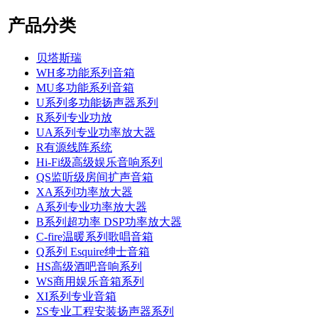
产品分类
贝塔斯瑞
WH多功能系列音箱
MU多功能系列音箱
U系列多功能扬声器系列
R系列专业功放
UA系列专业功率放大器
R有源线阵系统
Hi-Fi级高级娱乐音响系列
QS监听级房间扩声音箱
XA系列功率放大器
A系列专业功率放大器
B系列超功率 DSP功率放大器
C-fire温暖系列歌唱音箱
Q系列 Esquire绅士音箱
HS高级酒吧音响系列
WS商用娱乐音箱系列
XI系列专业音箱
ΣS专业工程安装扬声器系列