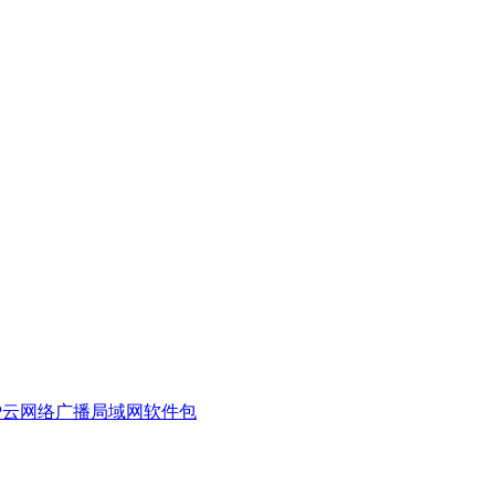
000IP云网络广播局域网软件包