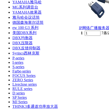
YAMAHA雅马哈
MG系列调音台
YAMAHA效果器
雅马哈会议话筒
德国森海塞尔话筒
ew 100 G3 系列
IP网络广播服务器C
美国DBX系列
1
7条
DBX均衡器
DBX压限器
DBX反馈抑制器
Syrincs西林克斯
P-series
I-series
S-series
Farbe-series
FOCUS Series
ZERO Series
Liveclose series
RULE series
D series
SP Series
MJ Series
THINK3多通道功率放大器