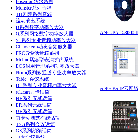
Poseidon防水系列
Monster系列音箱
TH剧院系列音箱
流动演出系统
D系列数字功率放大器
ANG-PA C-8
Q系列网络数字功率放大器
ST系列专业音频功率放大器
Chameleon动态音频服务器
FROG悦活音箱系列
Meline紧凑型表演扩声系统
EOS耐用管理系列功率放大器
Norm系列多通道专业功率放大器
Table+会议系统
DT系列专业音频功率放大器
ANG-PA IP云
relacart力卡话筒
HR系列无线话筒
ER系列无线话筒
UR系列无线话筒
力卡动圈式有线话筒
TSG系列会议话筒
GS系列鹅颈话筒
力卡会议系统