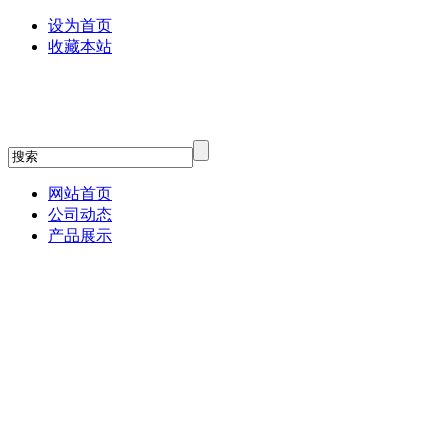
设为首页
收藏本站
网站首页
公司动态
产品展示
贝塔斯瑞
relacart力卡话筒
3G Audio
JBL专业音箱