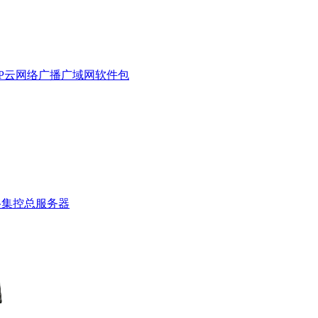
000 IP云网络广播广域网软件包
网络集控总服务器