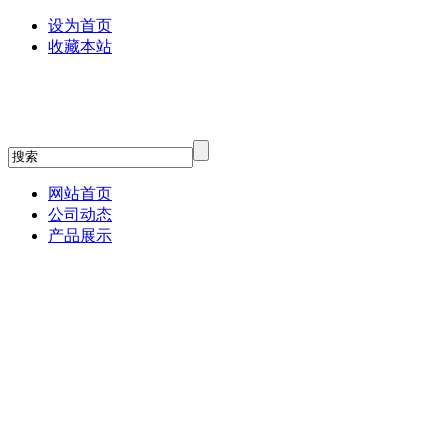
设为首页
收藏本站
网站首页
公司动态
产品展示
贝塔斯瑞
relacart力卡话筒
3G Audio
JBL专业音箱