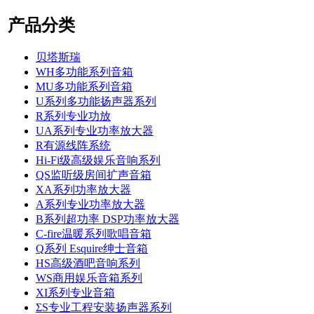
产品分类
贝塔斯瑞
WH多功能系列音箱
MU多功能系列音箱
U系列多功能扬声器系列
R系列专业功放
UA系列专业功率放大器
R有源线阵系统
Hi-Fi级高级娱乐音响系列
QS监听级房间扩声音箱
XA系列功率放大器
A系列专业功率放大器
B系列超功率 DSP功率放大器
C-fire温暖系列歌唱音箱
Q系列 Esquire绅士音箱
HS高级酒吧音响系列
WS商用娱乐音箱系列
XI系列专业音箱
ΣS专业工程安装扬声器系列