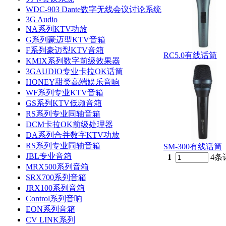
WDC-903 Dante数字无线会议讨论系统
3G Audio
NA系列KTV功放
G系列豪迈型KTV音箱
F系列豪迈型KTV音箱
RC5.0有线话筒
KMIX系列数字前级效果器
3GAUDIO专业卡拉OK话筒
HONEY甜类高端娱乐音响
WF系列专业KTV音箱
GS系列KTV低频音箱
RS系列专业同轴音箱
DCM卡拉OK前级处理器
DA系列合并数字KTV功放
RS系列专业同轴音箱
SM-300有线话筒
JBL专业音箱
1
4条
MRX500系列音箱
SRX700系列音箱
JRX100系列音箱
Control系列音响
EON系列音箱
CV LINK系列