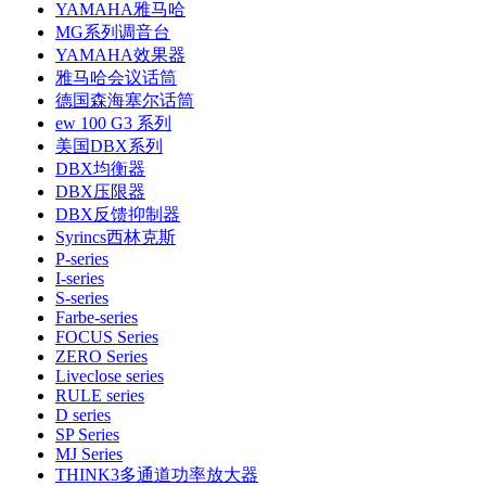
YAMAHA雅马哈
MG系列调音台
YAMAHA效果器
雅马哈会议话筒
德国森海塞尔话筒
ew 100 G3 系列
美国DBX系列
DBX均衡器
DBX压限器
DBX反馈抑制器
Syrincs西林克斯
P-series
I-series
S-series
Farbe-series
FOCUS Series
ZERO Series
Liveclose series
RULE series
D series
SP Series
MJ Series
THINK3多通道功率放大器