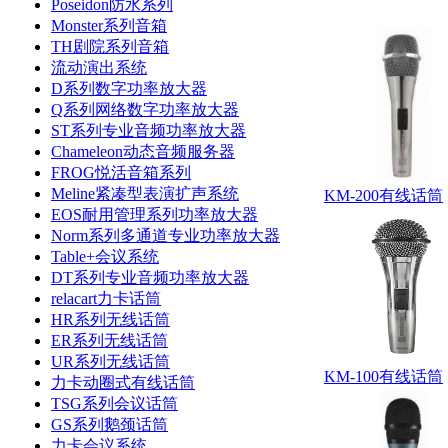
Poseidon防水系列
Monster系列音箱
TH剧院系列音箱
流动演出系统
D系列数字功率放大器
Q系列网络数字功率放大器
ST系列专业音频功率放大器
Chameleon动态音频服务器
FROG悦活音箱系列
Meline紧凑型表演扩声系统
KM-200有线话筒
EOS耐用管理系列功率放大器
Norm系列多通道专业功率放大器
Table+会议系统
DT系列专业音频功率放大器
relacart力卡话筒
HR系列无线话筒
ER系列无线话筒
UR系列无线话筒
KM-100有线话筒
力卡动圈式有线话筒
TSG系列会议话筒
GS系列鹅颈话筒
力卡会议系统