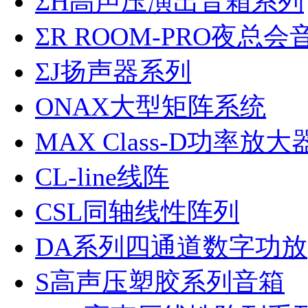
ΣH高声压演出音箱系列
ΣR ROOM-PRO夜总会
ΣJ扬声器系列
ONAX大型矩阵系统
MAX Class-D功率放大
CL-line线阵
CSL同轴线性阵列
DA系列四通道数字功放
S高声压塑胶系列音箱