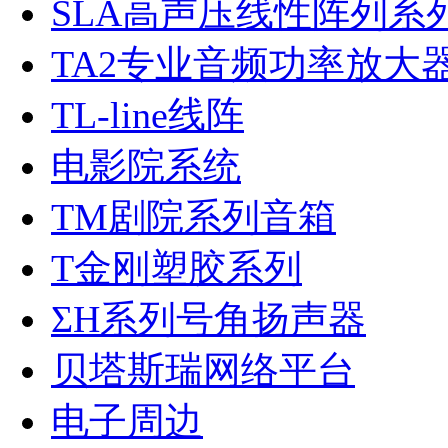
SLA高声压线性阵列系
TA2专业音频功率放大
TL-line线阵
电影院系统
TM剧院系列音箱
T金刚塑胶系列
ΣH系列号角扬声器
贝塔斯瑞网络平台
电子周边