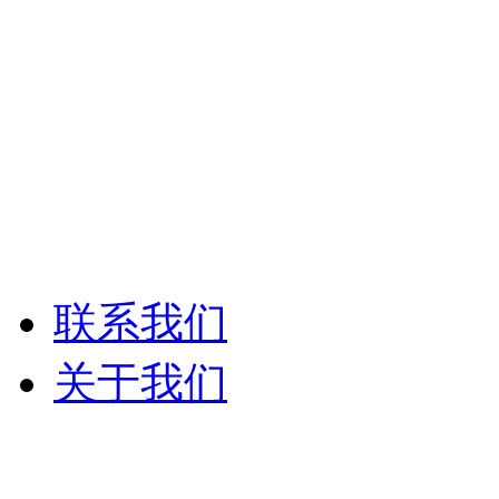
Syrincs西林克斯
ANG-PA数字网络广
ANG-PA智能公共
联系我们
关于我们
公司介绍