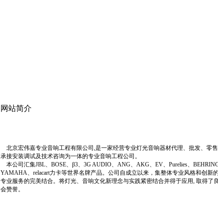
网站简介
北京宏伟嘉专业音响工程有限公司,是一家经营专业灯光音响器材代理、批发、零售
承接安装调试及技术咨询为一体的专业音响工程公司。
本公司汇集JBL、BOSE、β3、3G AUDIO、ANG、AKG、EV、Purelies、BEHRIN
YAMAHA、relacart力卡等世界名牌产品。公司自成立以来，集整体专业风格和创新
专业服务的完美结合。将灯光、音响文化新理念与实践紧密结合并得于应用, 取得了
会赞誉。