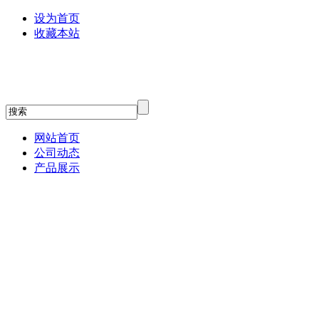
设为首页
收藏本站
网站首页
公司动态
产品展示
贝塔斯瑞
relacart力卡话筒
3G Audio
JBL专业音箱