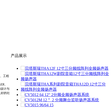
产品展示
、工程
GER、
的设计与
良好的社