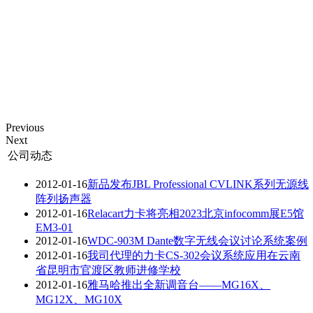
Previous
Next
公司动态
2012-01-16
新品发布JBL Professional CVLINK系列无源线
阵列扬声器
2012-01-16
Relacart力卡将亮相2023北京infocomm展E5馆
EM3-01
2012-01-16
WDC-903M Dante数字无线会议讨论系统案例
2012-01-16
我司代理的力卡CS-302会议系统应用在云南
省昆明市官渡区教师进修学校
2012-01-16
雅马哈推出全新调音台——MG16X、
MG12X、MG10X